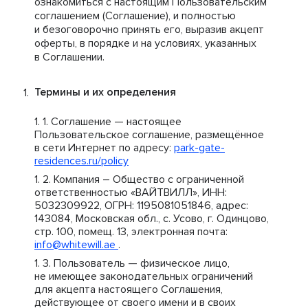
ознакомиться с настоящим Пользовательским
соглашением (Соглашение), и полностью
и безоговорочно принять его, выразив акцепт
оферты, в порядке и на условиях, указанных
в Соглашении.
Термины и их определения
Соглашение — настоящее
Пользовательское соглашение, размещённое
в сети Интернет по адресу:
park-gate-
residences.ru/policy
Компания – Общество с ограниченной
ответственностью «ВАЙТВИЛЛ», ИНН:
5032309922, ОГРН: 1195081051846, адрес:
143084, Московская обл., с. Усово, г. Одинцово,
стр. 100, помещ. 13, электронная почта:
info@whitewill.ae
.
Пользователь — физическое лицо,
не имеющее законодательных ограничений
для акцепта настоящего Соглашения,
действующее от своего имени и в своих