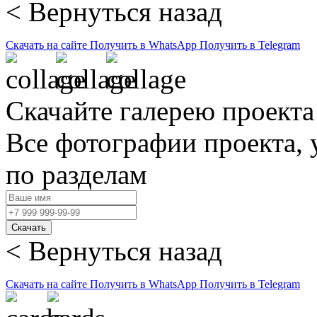
< Вернуться назад
Скачать на сайте
Получить в WhatsApp
Получить в Telegram
Скачайте галерею проекта
Все фотографии проекта,
по разделам
Скачать
< Вернуться назад
Скачать на сайте
Получить в WhatsApp
Получить в Telegram